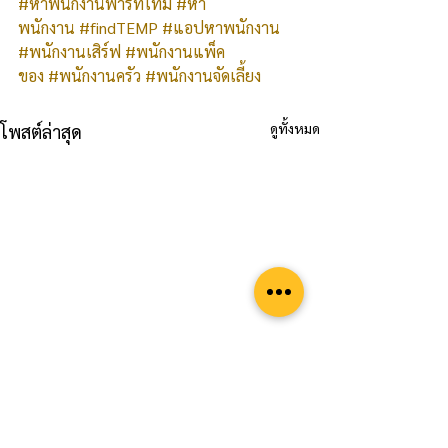
#หาพนักงานพาร์ทไทม์
#หา
พนักงาน
#findTEMP
#แอปหาพนักงาน
#พนักงานเสิร์ฟ
#พนักงานแพ็ค
ของ
#พนักงานครัว
#พนักงานจัดเลี้ยง
ดูทั้งหมด
โพสต์ล่าสุด