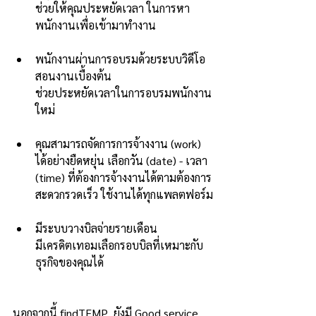
ช่วยให้คุณประหยัดเวลา ในการหา
พนักงานเพื่อเข้ามาทำงาน
พนักงานผ่านการอบรมด้วยระบบวิดีโอ
สอน
งานเบื้องต้น
ช่วยประหยัดเวลาในการอบรมพนักงาน
ใหม่
คุณสามารถจัดการการจ้างงาน (work) 
ได้อย่างยืดหยุ่น เล
ือกวัน (date) - เวลา 
(time) ที่ต้องการจ้างงานได้ตามต้องการ
สะดวกรวดเร็ว ใช้งานได้ทุกแพลตฟอร์ม
มีระบบวางบิลจ่ายรายเดือน
มีเครดิตเทอมเลือกรอบบิลท
ี่เหมาะกับ
ธุรกิจของคุณได้  
นอกจากนี้ findTEMP  ยังมี 
Good service 