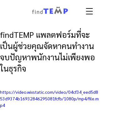
findTEMP แพลตฟอร์มที่จะ
เป็นผู้ช่วยคุณจัดหาคนทำงาน
จบปัญหาพนักงานไม่เพียงพอ
ในธุรกิจ
https://video.wixstatic.com/video/04cf34_eed5d8
53d9374b16932846295081fcfb/1080p/mp4/file.m
p4