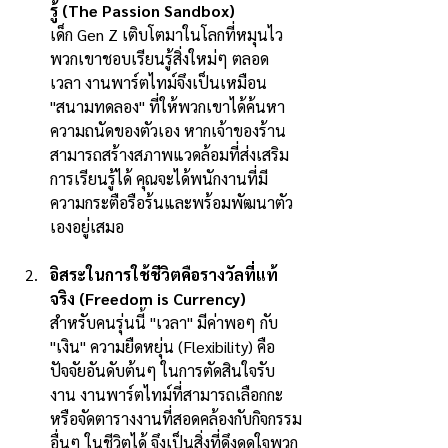
รู้ (The Passion Sandbox)
เด็ก Gen Z เติบโตมาในโลกที่หมุนไว 
พวกเขาชอบเรียนรู้สิ่งใหม่ๆ ตลอด
เวลา งานพาร์ตไทม์จึงเป็นเหมือน 
"สนามทดลอง" ที่ให้พวกเขาได้ค้นหา
ความถนัดของตัวเอง หากเจ้าของร้าน
สามารถสร้างสภาพแวดล้อมที่ส่งเสริม
การเรียนรู้ได้ คุณจะได้พนักงานที่มี
ความกระตือรือร้นและพร้อมพัฒนาตัว
เองอยู่เสมอ
อิสระในการใช้ชีวิตคือรางวัลที่แท้
จริง (Freedom is Currency)
สำหรับคนรุ่นนี้ "เวลา" มีค่าพอๆ กับ 
"เงิน" ความยืดหยุ่น (Flexibility) คือ
ปัจจัยอันดับต้นๆ ในการตัดสินใจรับ
งาน งานพาร์ตไทม์ที่สามารถเลือกกะ
หรือจัดตารางงานที่สอดคล้องกับกิจกรรม
อื่นๆ ในชีวิตได้ จึงเป็นสิ่งที่ดึงดูดใจพวก